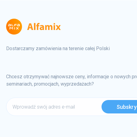
Dostarczamy zamówienia na terenie całej Polski
Chcesz otrzymywać najnowsze ceny, informacje o nowych pr
seminariach, promocjach, wyprzedażach?
Wprowadź
swój
adres
e-