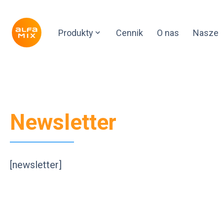
Produkty
Cennik
O nas
Nasze 
Newsletter
[newsletter]