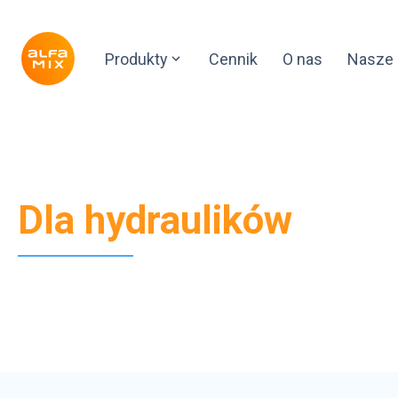
Produkty
Cennik
O nas
Nasze 
Dla hydraulików