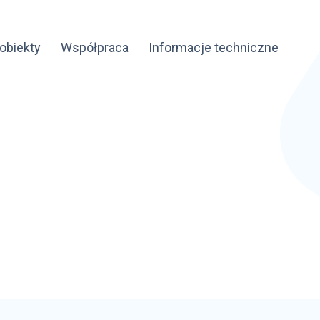
obiekty
Współpraca
Informacje techniczne